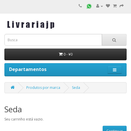
0 - ¥0
Departamentos
Produtos por marca
Seda
Seda
Seu carrinho está vazio.
Continuar