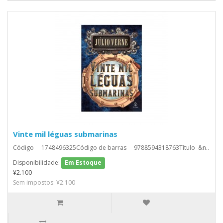
Vinte mil léguas submarinas
Código 1748496325Código de barras 9788594318763Título &n..
Disponibilidade:
Em Estoque
¥2.100
Sem impostos: ¥2.100