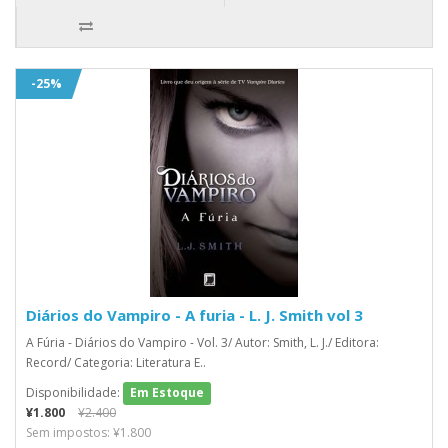
-25%
Diários do Vampiro - A furia - L. J. Smith vol 3
A Fúria - Diários do Vampiro - Vol. 3/ Autor: Smith, L. J./ Editora:
Record/ Categoria: Literatura E..
Disponibilidade:
Em Estoque
¥1.800
¥2.400
Sem impostos: ¥1.800