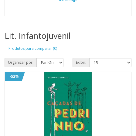
Lit. Infantojuvenil
Produtos para comparar (0)
Organizar por:
Exibir:
-52%