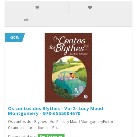
-30%
Os contos dos Blythes - Vol 2- Lucy Maud
Montgomery - 978-6555004670
Os contos dos Blythes - Vol 2- Lucy Maud MontgomeryEditora ‏ :
Ciranda culturalIdioma ‏ : ‎ Po..
Disponibilidade:
Em Estoque