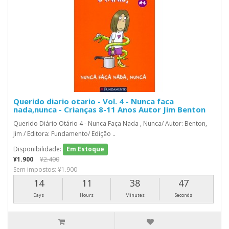
Querido diario otario - Vol. 4 - Nunca faca
nada,nunca - Crianças 8-11 Anos Autor Jim Benton
Querido Diário Otário 4 - Nunca Faça Nada , Nunca/ Autor: Benton,
Jim / Editora: Fundamento/ Edição ..
Disponibilidade:
Em Estoque
¥1.900
¥2.400
Sem impostos: ¥1.900
14
11
38
46
Days
Hours
Minutes
Seconds