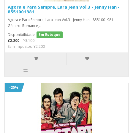
Agora e Para Sempre, Lara Jean Vol.3 - Jenny Han -
8551001981
Agora e Para Sempre, Lara Jean Vol.3 - Jenny Han - 8551001981
Gênero: Romance,..
Disponibilidade:
Em Estoque
¥2.200
¥3.100
Sem impostos: ¥2.200
-25%