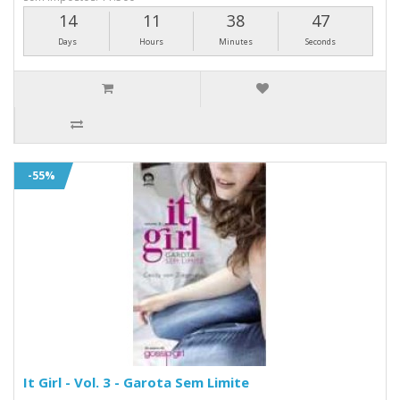
14
11
38
46
Days
Hours
Minutes
Seconds
-55%
It Girl - Vol. 3 - Garota Sem Limite