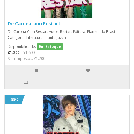
De Carona com Restart
De Carona Com Restart Autor: Restart Editora: Planeta do Brasil
Categoria: Literatura Infanto-Juveni..
Disponibilidade:
Em Estoque
¥1.200
¥1.600
Sem impostos: ¥1.200
-33%