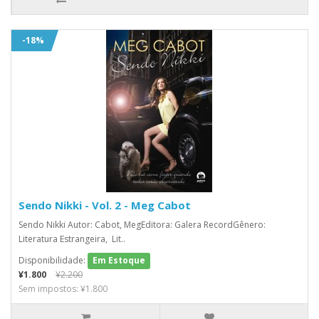
-18%
Sendo Nikki - Vol. 2 - Meg Cabot
Sendo Nikki Autor: Cabot, MegEditora: Galera RecordGênero:
Literatura Estrangeira, Lit..
Disponibilidade:
Em Estoque
¥1.800
¥2.200
Sem impostos: ¥1.800