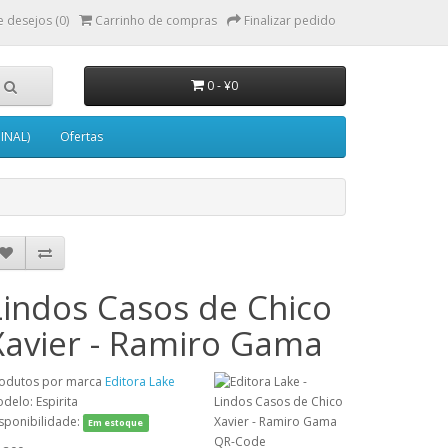
e desejos (0)
Carrinho de compras
Finalizar pedido
0 - ¥0
INAL)
Ofertas
Lindos Casos de Chico
Xavier - Ramiro Gama
odutos por marca
Editora Lake
delo: Espirita
sponibilidade:
Em estoque