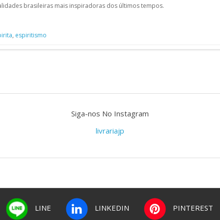
idades brasileiras mais inspiradoras dos últimos tempos.
irita
,
espiritismo
Siga-nos No Instagram
livrariajp
LINE
LINKEDIN
PINTEREST