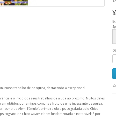
¥2
¥
Ex
Sp
Q
inucioso trabalho de pesquisa, destacando a excepcional
ância e o início dos seus trabalhos de ajuda ao próximo. Muitos deles
ram obtidos por amigos comuns e fruto de uma incessante pesquisa.
arnasmo de Além-Túmulo", primeira obra psicografada pelo Chico,
 psicografia de Chico Xavier é bem fundamentada e inatacável; é por