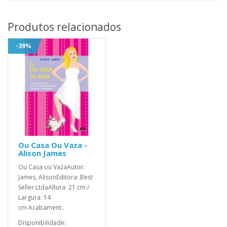
Produtos relacionados
-39%
Ou Casa Ou Vaza -
Alison James
Ou Casa ou VazaAutor:
James, AlisonEditora: Best
Seller LtdaAltura: 21 cm./
Largura: 14
cm.Acabament..
Disponibilidade: