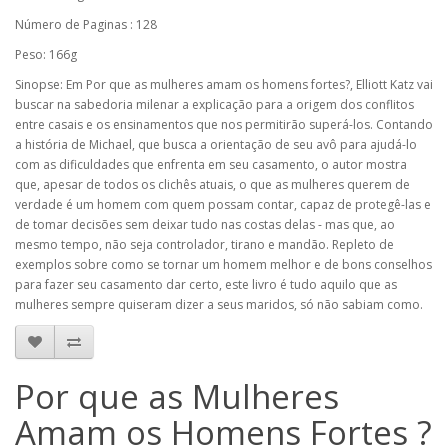
Número de Paginas : 128
Peso: 166g
Sinopse: Em Por que as mulheres amam os homens fortes?, Elliott Katz vai
buscar na sabedoria milenar a explicação para a origem dos conflitos
entre casais e os ensinamentos que nos permitirão superá-los. Contando
a história de Michael, que busca a orientação de seu avô para ajudá-lo
com as dificuldades que enfrenta em seu casamento, o autor mostra
que, apesar de todos os clichês atuais, o que as mulheres querem de
verdade é um homem com quem possam contar, capaz de protegê-las e
de tomar decisões sem deixar tudo nas costas delas - mas que, ao
mesmo tempo, não seja controlador, tirano e mandão. Repleto de
exemplos sobre como se tornar um homem melhor e de bons conselhos
para fazer seu casamento dar certo, este livro é tudo aquilo que as
mulheres sempre quiseram dizer a seus maridos, só não sabiam como.
Por que as Mulheres
Amam os Homens Fortes ?