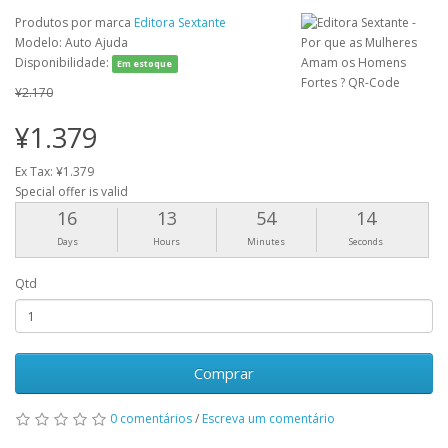
Produtos por marca
Editora Sextante
Modelo: Auto Ajuda
Disponibilidade:
Em estoque
¥2.170
¥1.379
Ex Tax: ¥1.379
Special offer is valid
16
13
54
14
Days
Hours
Minutes
Seconds
Qtd
Comprar
0 comentários
/
Escreva um comentário