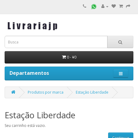
0 - ¥0
Departamentos
Produtos por marca
Estação Liberdade
Estação Liberdade
Seu carrinho está vazio.
Continuar