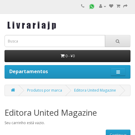
0 - ¥0
Departamentos
Produtos por marca
Editora United Magazine
Editora United Magazine
Seu carrinho está vazio.
Continuar