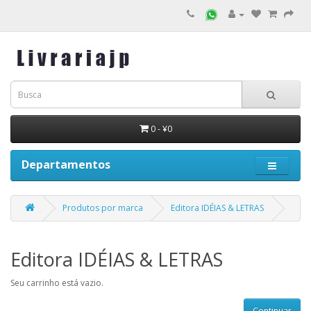
0 - ¥0
Departamentos
Produtos por marca
Editora IDÉIAS & LETRAS
Editora IDÉIAS & LETRAS
Seu carrinho está vazio.
Continuar