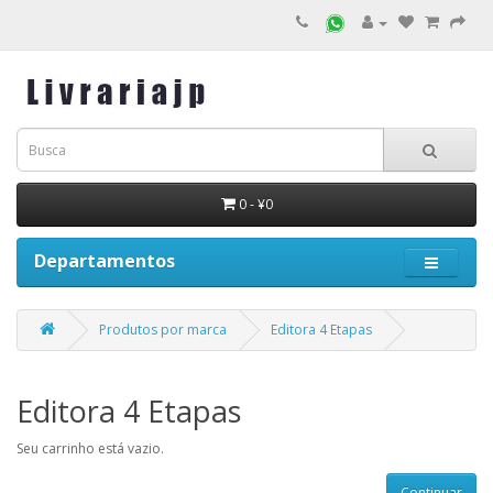
0 - ¥0
Departamentos
Produtos por marca
Editora 4 Etapas
Editora 4 Etapas
Seu carrinho está vazio.
Continuar