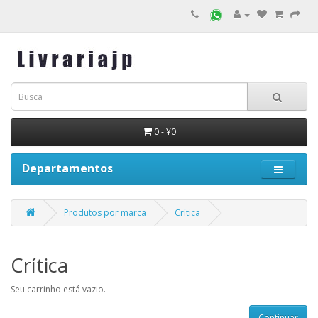
0 - ¥0
Departamentos
Produtos por marca
Crítica
Crítica
Seu carrinho está vazio.
Continuar